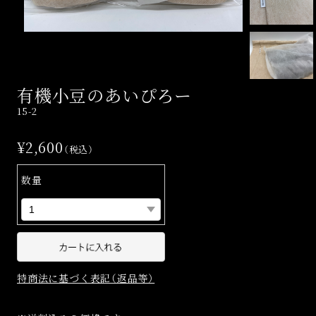
有機小豆のあいぴろー
15-2
¥2,600
（税込）
数量
特商法に基づく表記（返品等）