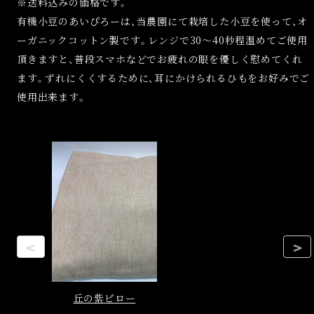
※送料込みの価格です。
有機小豆のあいぴろーは、当農園にて栽培した小豆を使って、オ
ーガニックコットン製です。レンジで30～40秒程温めてご使用
頂きますと、普段スマホなどでお疲れの眼を優しく慰めてくれ
ます。ずれにくくするために、耳にかけられるひもをお好みでご
使用出来ます。
<
>
丘の紫ピロー