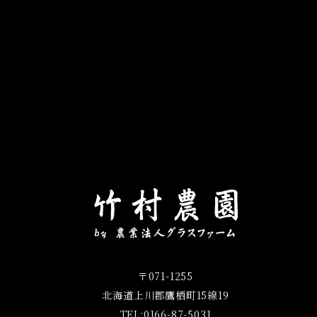
〒071-1255
北海道上川郡鷹栖町15線19
TEL:0166-87-5031