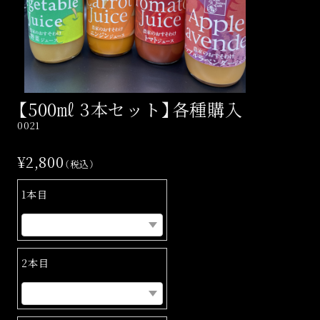
【500㎖ 3本セット】各種購入
0021
¥2,800
（税込）
1本目
2本目