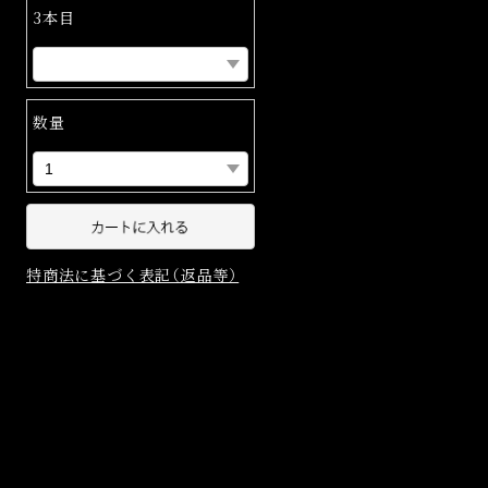
3本目
数量
特商法に基づく表記（返品等）