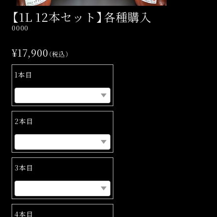
【1L 12本セット】各種購入
0000
¥17,900
（税込）
1本目
2本目
3本目
4本目