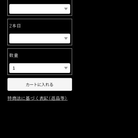
2本目
数量
特商法に基づく表記（返品等）