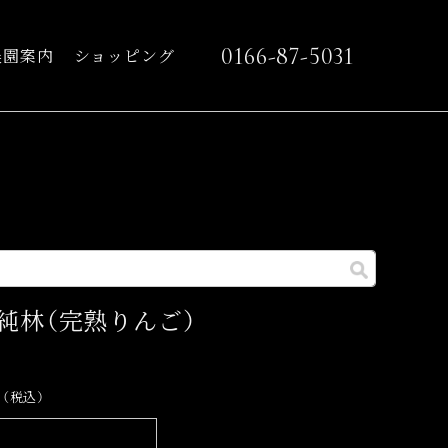
0166-87-5031
農園案内
ショッピング
】純林（完熟りんご）
0
（税込）