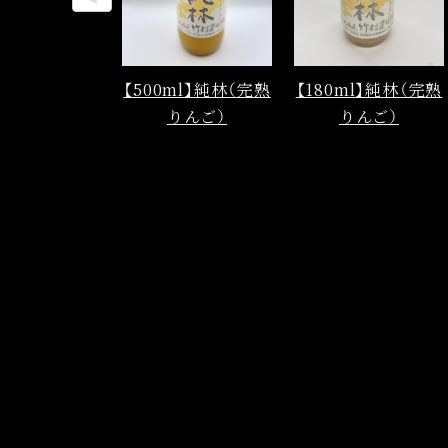
【500ml】純林（完熟
【180ml】純林（完熟
りんご）
りんご）
¥950（税込）
¥450（税込）