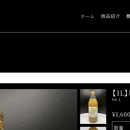
ホーム
商品紹介
【1L
06-1
¥1,60
数量